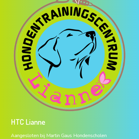
HTC Lianne
Aangesloten bij Martin Gaus Hondenscholen