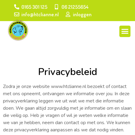
0165 301 125
06 21255654
info@htclianne.nl
inloggen
Cursus gehoorzaamheid
Privacybeleid
Zodra je onze website www.htclianne.nl bezoekt of contact
met ons opneemt, ontvangen we informatie over jou. In deze
privacyverklaring leggen we uit wat we met die informatie
doen. We gaan altijd zorgvuldig met je informatie om en slaan
die veilig op. Heb je vragen of wil je weten welke informatie
we van je hebben, neem dan contact op met ons. We kunnen
deze privacyverklaring aanpassen als we dat nodig vinden.