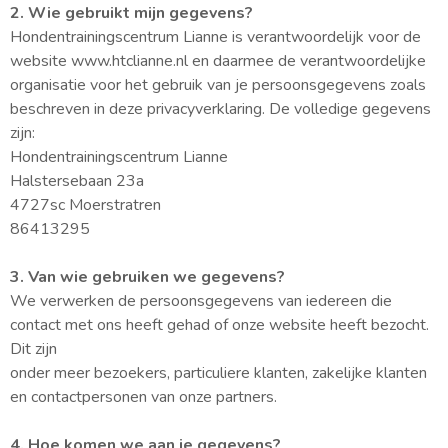
2. Wie gebruikt mijn gegevens?
Hondentrainingscentrum Lianne is verantwoordelijk voor de
website www.htclianne.nl en daarmee de verantwoordelijke
organisatie voor het gebruik van je persoonsgegevens zoals
beschreven in deze privacyverklaring. De volledige gegevens
zijn:
Hondentrainingscentrum Lianne
Halstersebaan 23a
4727sc Moerstratren
86413295
3. Van wie gebruiken we gegevens?
We verwerken de persoonsgegevens van iedereen die
contact met ons heeft gehad of onze website heeft bezocht.
Dit zijn
onder meer bezoekers, particuliere klanten, zakelijke klanten
en contactpersonen van onze partners.
4. Hoe komen we aan je gegevens?