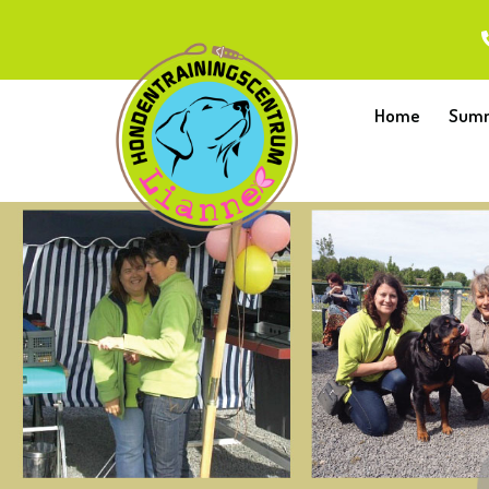
Home
Summ