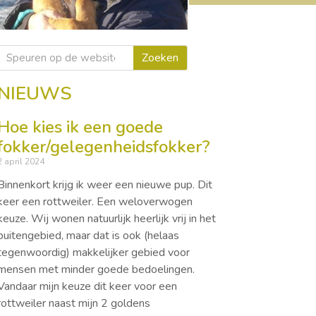
Zoeken
NIEUWS
Hoe kies ik een goede
fokker/gelegenheidsfokker?
2 april 2024
Binnenkort krijg ik weer een nieuwe pup. Dit
keer een rottweiler. Een weloverwogen
keuze. Wij wonen natuurlijk heerlijk vrij in het
buitengebied, maar dat is ook (helaas
tegenwoordig) makkelijker gebied voor
mensen met minder goede bedoelingen.
Vandaar mijn keuze dit keer voor een
rottweiler naast mijn 2 goldens