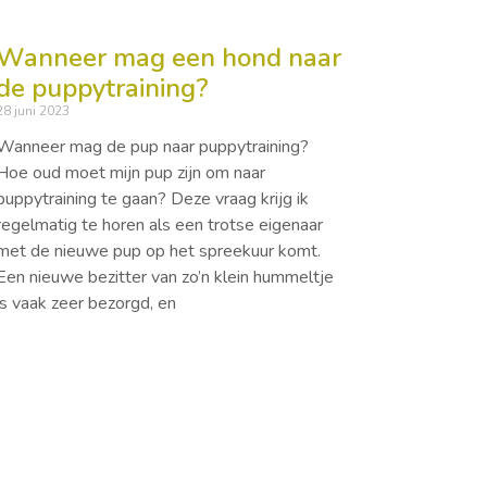
Wanneer mag een hond naar
de puppytraining?
28 juni 2023
Wanneer mag de pup naar puppytraining?
Hoe oud moet mijn pup zijn om naar
puppytraining te gaan? Deze vraag krijg ik
regelmatig te horen als een trotse eigenaar
met de nieuwe pup op het spreekuur komt.
Een nieuwe bezitter van zo’n klein hummeltje
is vaak zeer bezorgd, en