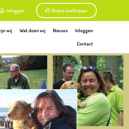
inloggen
Direct inschrijven
ijn wij
Wat doen wij
Nieuws
Inloggen
Contact