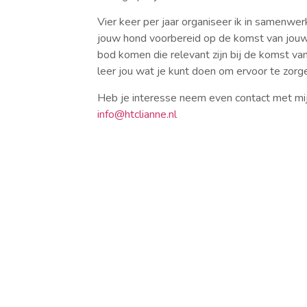
Vier keer per jaar organiseer ik in samenwe
jouw hond voorbereid op de komst van jouw 
bod komen die relevant zijn bij de komst van
leer jou wat je kunt doen om ervoor te zorgen
Heb je interesse neem even contact met mij 
info@htclianne.nl