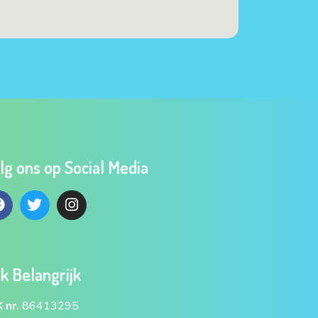
lg ons op Social Media
k Belangrijk
 nr.
86413295