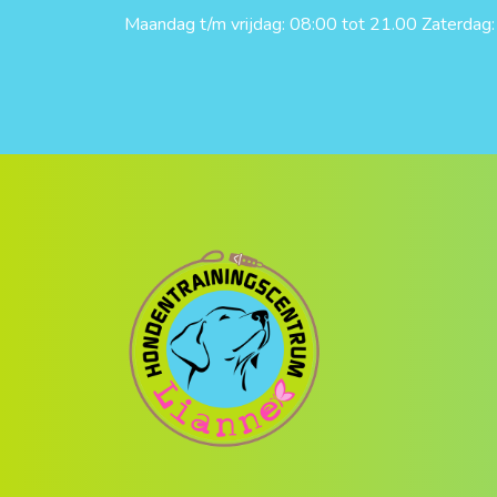
Maandag t/m vrijdag: 08:00 tot 21.00 Zaterdag: