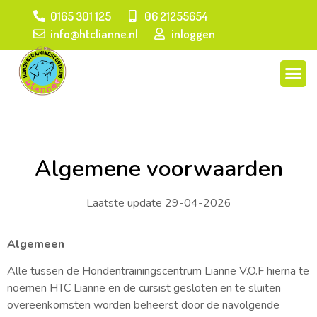
0165 301 125
06 21255654
info@htclianne.nl
inloggen
Cursus gehoorzaamheid
Algemene voorwaarden
Laatste update 29-04-2026
Algemeen
Alle tussen de Hondentrainingscentrum Lianne V.O.F hierna te
noemen HTC Lianne en de cursist gesloten en te sluiten
overeenkomsten worden beheerst door de navolgende