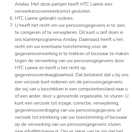
Aniday. Met deze partijen heeft HTC Lianne een
verwerkersovereeenkomst gesloten.
HTC Lianne gebruikt cookies.
U heeft het recht om uw persoonsgegevens in te zien,
te corrigeren of te verwijderen. Dit kunt u zelf doen in
ons klantenprogramma Aniday. Daarnaast heeft u het
recht om uw eventuele toestemming voor de
gegevensverwerking in te trekken of bezwaar te maken
tegen de verwerking van uw persoonsgegevens door
HTC Lianne en heeft u het recht op
gegevensoverdraagbaarheid. Dat betekent dat u bij ons
een verzoek kunt indienen om de persoonsgegevens
die wij van u beschikken in een computerbestand naar u
of een ander, door u genoemde organisatie, te sturen. U
kunt een verzoek tot inzage, correctie, verwijdering,
gegevensoverdraging van uw persoonsgegevens of
verzoek tot intrekking van uw toestemming of bezwaar
op de verwerking van uw persoonsgegevens sturen
naar info@htclianne.nl. Om er zeker van te zijn dat het