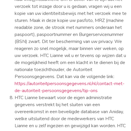
verzoek tot inzage door u is gedaan, vragen wij u een
kopie van uw identiteitsbewijs met het verzoek mee te
sturen. Maak in deze kopie uw pasfoto, MRZ (machine
readable zone, de strook met nummers onderaan het
paspoort), paspoortnummer en Burgerservicenummer
(BSN) zwart. Dit ter bescherming van uw privacy. We
reageren zo snel mogelijk, maar binnen vier weken, op
uw verzoek. HTC Lianne wil u er tevens op wijzen dat u
de mogelijkheid heeft om een klacht in te dienen bij de
nationale toezichthouder, de Autoriteit
Persoonsgegevens. Dat kan via de volgende link:
https://autoriteitpersoonsgegevens.nl/nl/contact-met-
de-autoriteit-persoonsgegevens/tip-ons
HTC Lianne bewaart voor de eigen administratie
gegevens verstrekt bij het sluiten van een
overeenkomst in een beveiligde database van Aniday,
welke uitsluitend door de medewerkers van HTC
Lianne en u zelf ingezien en gewijzigd kan worden. HTC