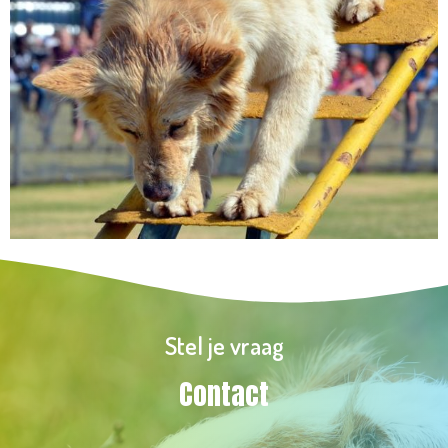
Stel je vraag
Contact