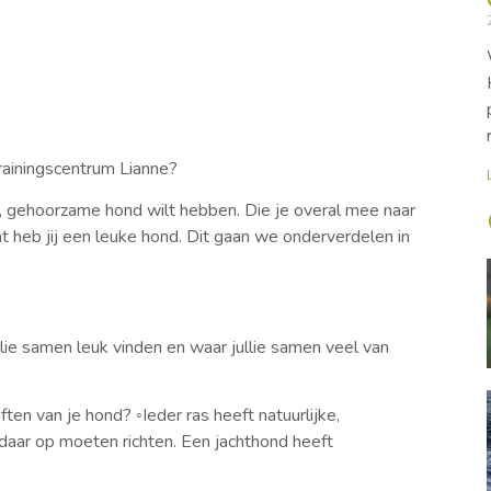
rainingscentrum Lianne?
e, gehoorzame hond wilt hebben. Die je overal mee naar
 heb jij een leuke hond. Dit gaan we onderverdelen in
lie samen leuk vinden en waar jullie samen veel van
ften van je hond? ◦Ieder ras heeft natuurlijke,
aar op moeten richten. Een jachthond heeft