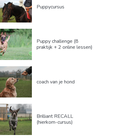
Puppycursus
Puppy challenge (8
praktijk + 2 online lessen)
coach van je hond
Brilliant RECALL
(hierkom-cursus)