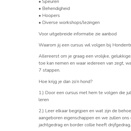
• Speuren
• Behendigheid
• Hoopers
• Diverse workshops/lezingen
Voor uitgebreide informatie zie aanbod
Waarom jij een cursus wil volgen bij Hondent
Allereerst om je graag een vrolijke, gelukkig
toe kan nemen en waar iedereen van zegt, wat
7 stappen.
Hoe krijg je dan zo’n hond?
1.) Door een cursus met hem te volgen die jul
leren
2.) Leer elkaar begrijpen en wat zijn de behoe
aangeboren eigenschappen en we zullen ons d
jachtgedrag en border collie heeft drijfgedrag.