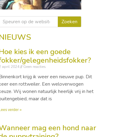
Zoeken
NIEUWS
Hoe kies ik een goede
fokker/gelegenheidsfokker?
2 april 2024
Geen reacties
Binnenkort krijg ik weer een nieuwe pup. Dit
keer een rottweiler. Een weloverwogen
keuze. Wij wonen natuurlijk heerlijk vrij in het
buitengebied, maar dat is
Lees verder »
Wanneer mag een hond naar
de puppytraining?