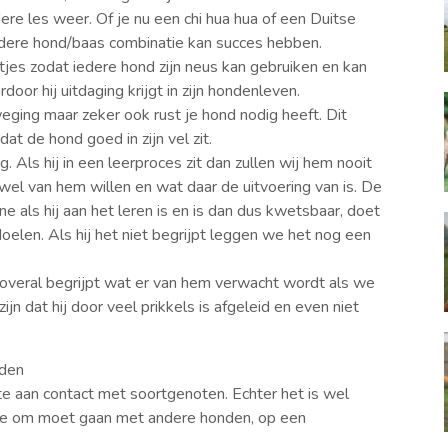
ere les weer. Of je nu een chi hua hua of een Duitse
iedere hond/baas combinatie kan succes hebben.
tjes zodat iedere hond zijn neus kan gebruiken en kan
oor hij uitdaging krijgt in zijn hondenleven.
ging maar zeker ook rust je hond nodig heeft. Dit
at de hond goed in zijn vel zit.
g. Als hij in een leerproces zit dan zullen wij hem nooit
wel van hem willen en wat daar de uitvoering van is. De
e als hij aan het leren is en is dan dus kwetsbaar, doet
doelen. Als hij het niet begrijpt leggen we het nog een
 overal begrijpt wat er van hem verwacht wordt als we
 dat hij door veel prikkels is afgeleid en even niet
nden
te aan contact met soortgenoten. Echter het is wel
e je om moet gaan met andere honden, op een