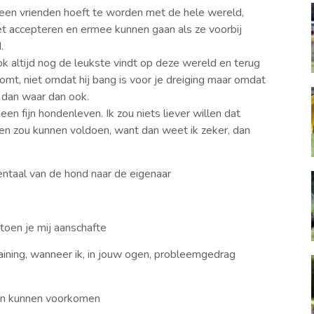
geen vrienden hoeft te worden met de hele wereld,
 accepteren en ermee kunnen gaan als ze voorbij
.
ook altijd nog de leukste vindt op deze wereld en terug
 komt, niet omdat hij bang is voor je dreiging maar omdat
 is dan waar dan ook.
een fijn hondenleven. Ik zou niets liever willen dat
n zou kunnen voldoen, want dan weet ik zeker, dan
ntaal van de hond naar de eigenaar
 toen je mij aanschafte
aining, wanneer ik, in jouw ogen, probleemgedrag
en kunnen voorkomen