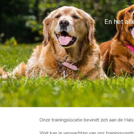
En het all
Onze trainingslocatie bevindt zich aan de Hal
Wat kan je verwachten van ons trainingscent