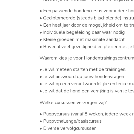
• Een passende hondencursus voor iedere ho
• Gediplomeerde (steeds bijscholende) instr
• Een heel jaar door de mogelijkheid om te tr
• Individuele begeleiding daar waar nodig
• Kleine groepen met maximale aandacht
• Bovenal veel gezelligheid en plezier met je
Waarom kies je voor Hondentrainingscentrum
• Je wil meteen starten met de trainingen.
• Je wil antwoord op jouw hondenvragen
• Je wil op een verantwoordelijke en leuke 
• Je wil dat de hond een verrijking is van je le
Welke cursussen verzorgen wij?
• Puppycursus (vanaf 8 weken, iedere week m
• Puppychallenge/basiscursus
• Diverse vervolgcursussen