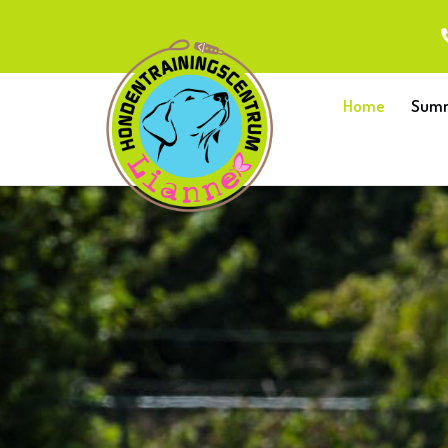
Home
Summ