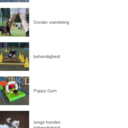
Sociale wandeling
behendigheid
Puppy Gym
Jonge honden
behendigheid