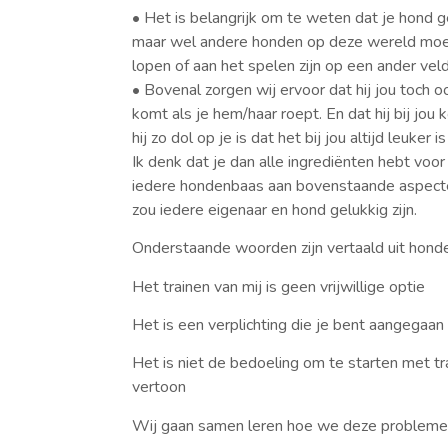
• Het is belangrijk om te weten dat je hond 
maar wel andere honden op deze wereld moet
lopen of aan het spelen zijn op een ander veld
• Bovenal zorgen wij ervoor dat hij jou toch 
komt als je hem/haar roept. En dat hij bij jou
hij zo dol op je is dat het bij jou altijd leuker
Ik denk dat je dan alle ingrediënten hebt voor 
iedere hondenbaas aan bovenstaande aspecte
zou iedere eigenaar en hond gelukkig zijn.
Onderstaande woorden zijn vertaald uit honde
Het trainen van mij is geen vrijwillige optie
Het is een verplichting die je bent aangegaan
Het is niet de bedoeling om te starten met tr
vertoon
Wij gaan samen leren hoe we deze problem